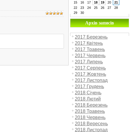
15
16
17
18
19
20
21
22
23
24
25
26
27
28
29
30
Архів записів
2017 Березень
2017 Квітень
2017 Травень
2017 Червень
2017 Липень
2017 Серпень
2017 Жовтень
2017 Листопад
2017 Грудень
2018 Січень
2018 Лютий
2018 Березень
2018 Травень
2018 Червень
2018 Вересень
2018 Листопад